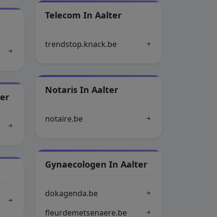
Telecom In Aalter
trendstop.knack.be
Notaris In Aalter
ter
notaire.be
Gynaecologen In Aalter
dokagenda.be
fleurdemetsenaere.be